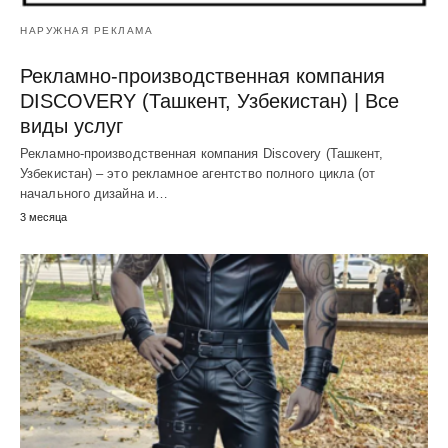
НАРУЖНАЯ РЕКЛАМА
Рекламно-производственная компания
DISCOVERY (Ташкент, Узбекистан) | Все
виды услуг
Рекламно-производственная компания Discovery (Ташкент,
Узбекистан) – это рекламное агентство полного цикла (от
начального дизайна и…
3 месяца