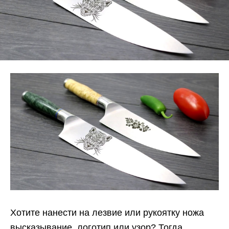
Хотите нанести на лезвие или рукоятку ножа
высказывание, логотип или узор? Тогда