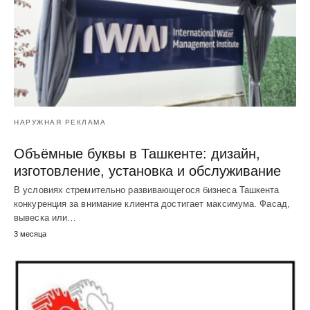
НАРУЖНАЯ РЕКЛАМА
Объёмные буквы в Ташкенте: дизайн,
изготовление, установка и обслуживание
В условиях стремительно развивающегося бизнеса Ташкента
конкуренция за внимание клиента достигает максимума. Фасад,
вывеска или…
3 месяца