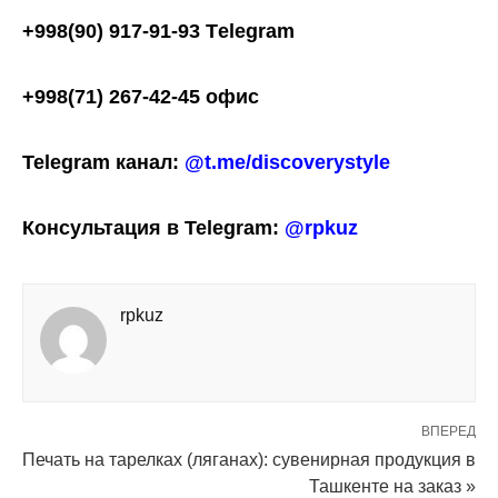
+998(90) 917-91-93 Тelegram
+998(71) 267-42-45 офис
Telegram канал:
@t.me/discoverystyle
Консультация в Telegram:
@rpkuz
rpkuz
ВПЕРЕД
Печать на тарелках (ляганах): сувенирная продукция в
Ташкенте на заказ »