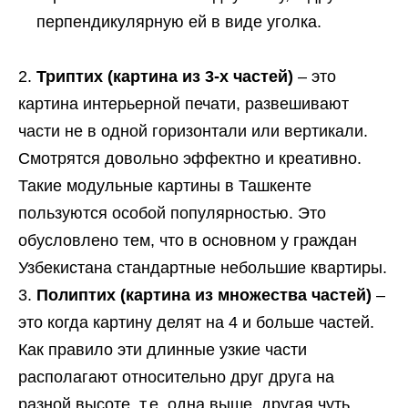
перпендикулярную ей в виде уголка.
Триптих (картина из 3-х частей)
– это
картина интерьерной печати, развешивают
части не в одной горизонтали или вертикали.
Смотрятся довольно эффектно и креативно.
Такие модульные картины в Ташкенте
пользуются особой популярностью. Это
обусловлено тем, что в основном у граждан
Узбекистана стандартные небольшие квартиры.
Полиптих (картина из множества частей)
–
это когда картину делят на 4 и больше частей.
Как правило эти длинные узкие части
располагают относительно друг друга на
разной высоте, т.е. одна выше, другая чуть