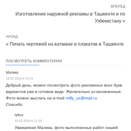
ВПЕРЕД
Изготовление наружной рекламы в Ташкенте и по
Узбекистану »
НАЗАД
« Печать чертежей на ватмане и плакатов в Ташкенте
ПОСМОТРЕТЬ КОММЕНТАРИИ
Малика
19.02.2018 в 16:34
Добрый день, можно посмотреть фото рекламных всех букв
вариантов уже в готовом виде. Желательно установленные.
Фото можно выслать на e-mail
milly_uz@mail.ru
Спасибо
rpkuz
19.02.2018 в 21:30
Уважаемая Малика, фото выполненных работ нашей