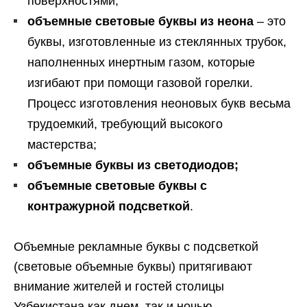
поверхностями;
объемные
световые буквы из неона
– это
буквы, изготовленные из стеклянных трубок,
наполненных инертным газом, которые
изгибают при помощи газовой горелки.
Процесс изготовления неоновых букв весьма
трудоемкий, требующий высокого
мастерства;
объемные буквы из светодиодов;
объемные световые буквы с
контражурной подсветкой
.
Объемные рекламные буквы с подсветкой
(световые объемные буквы) притягивают
внимание жителей и гостей столицы
Узбекистана как днем, так и ночью.