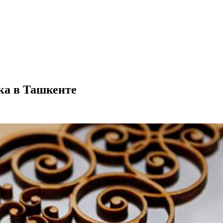
ка в Ташкенте