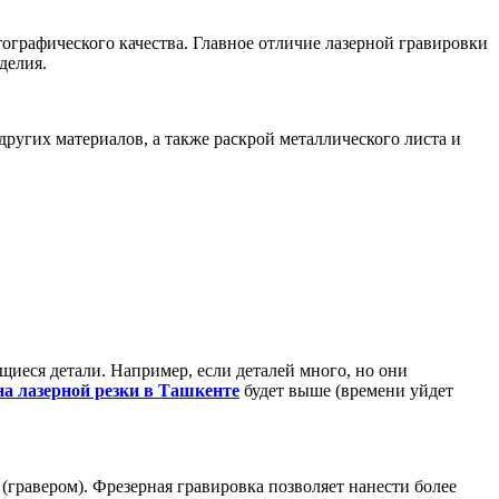
ографического качества. Главное отличие лазерной гравировки
делия.
других материалов, а также раскрой металлического листа и
щиеся детали. Например, если деталей много, но они
на лазерной резки в Ташкенте
будет выше (времени уйдет
гравером). Фрезерная гравировка позволяет нанести более