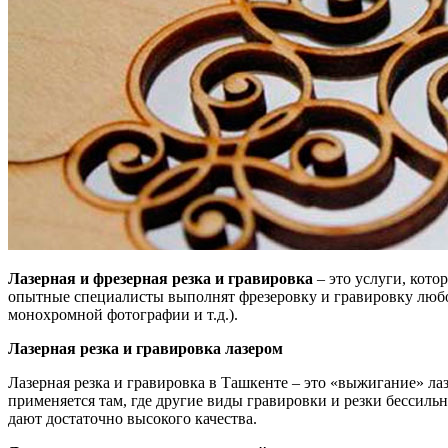
Лазерная и фрезерная резка и гравировка
– это услуги, кот
опытные специалисты выполнят фрезеровку и гравировку любо
монохромной фотографии и т.д.).
Лазерная резка и гравировка лазером
Лазерная резка и гравировка в Ташкенте – это «выжигание» л
применяется там, где другие виды гравировки и резки бессиль
дают достаточно высокого качества.