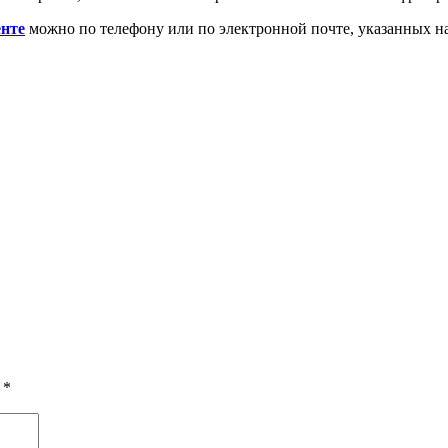
нте
можно по телефону или по электронной почте, указанных на
ы
*