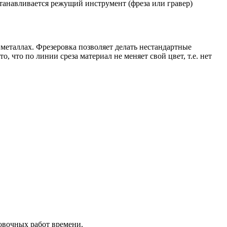
станавливается режущий инструмент (фреза или гравер)
еталлах. Фрезеровка позволяет делать нестандартные
 что по линии среза материал не меняет свой цвет, т.е. нет
ровочных работ времени.