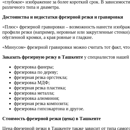
«глубокое» изображение за более короткий срок. В зависимости
различного типа и диаметра.
Достоинства и недостатки фрезерной резки и гравировки
«Плюс» фрезерной гравировки – возможность нанести изображе
профили резки (например, неровные или закругленные стенки). 
обугленной кромки, а края ровные и гладкие.
«Минусом» фрезерной гравировки можно считать тот факт, что 
Заказать фрезерную резку в Ташкенте
у специалистов нашей
фрезеровка фанеры;
фрезеровка по дереву;
фрезерная резка оргстекла;
фрезеровка МДФ;
фрезерная резка пластика;
фрезеровка металла;
фрезеровка алюминия;
фрезерная резка композита;
фрезеровка гипсокартона и другое.
Стоимость фрезерной резки (цена) в Ташкенте
Цена фрезерной резки в Ташкенте также зависит от типа самог