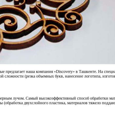
орые предлагает наша компания «Discovery» в Ташкенте. На сп
й сложности (резка объемных букв, нанесение логотипа, изгото
азерным лучом. Самый высокоэффективный способ обработки мат
ны (обработка двухслойного пластика, материалов тяжело поддаю